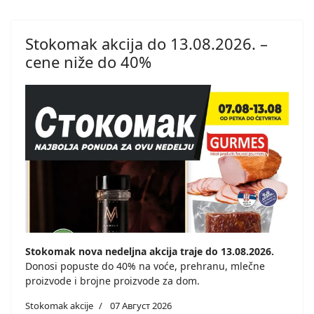
Stokomak akcija do 13.08.2026. –
cene niže do 40%
Stokomak nova nedeljna akcija traje do 13.08.2026.
Donosi popuste do 40% na voće, prehranu, mlečne
proizvode i brojne proizvode za dom.
Stokomak akcije
07 Август 2026