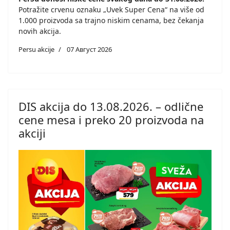
Potražite crvenu oznaku „Uvek Super Cena“ na više od
1.000 proizvoda sa trajno niskim cenama, bez čekanja
novih akcija.
Persu akcije
07 Август 2026
DIS akcija do 13.08.2026. – odlične
cene mesa i preko 20 proizvoda na
akciji