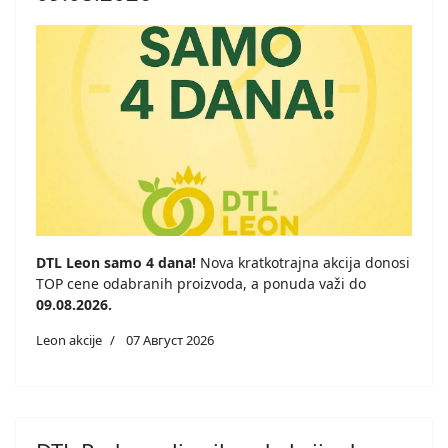
DTL Leon samo 4 dana!
Nova kratkotrajna akcija donosi
TOP cene odabranih proizvoda, a ponuda važi do
09.08.2026.
Leon akcije
07 Август 2026