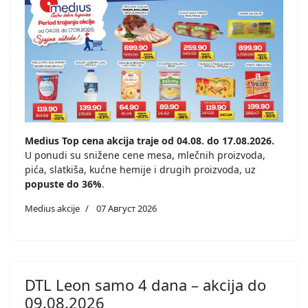
Medius Top cena akcija traje od 04.08. do 17.08.2026.
U ponudi su snižene cene mesa, mlečnih proizvoda,
pića, slatkiša, kućne hemije i drugih proizvoda, uz
popuste do 36%
.
Medius akcije
07 Август 2026
DTL Leon samo 4 dana – akcija do
09.08.2026