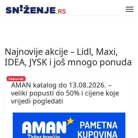
Najnovije akcije – Lidl, Maxi,
IDEA, JYSK i još mnogo ponuda
Featured
AMAN katalog do 13.08.2026. –
veliki popusti do 50% i cijene koje
vrijedi pogledati