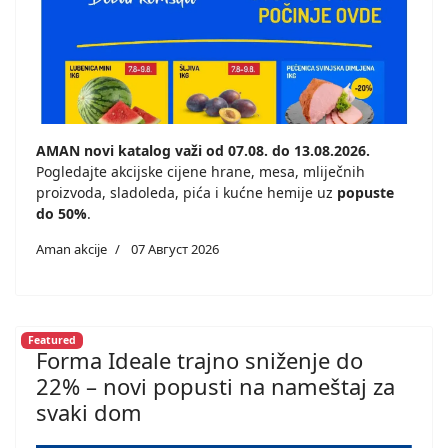
AMAN novi katalog važi od 07.08. do 13.08.2026.
Pogledajte akcijske cijene hrane, mesa, mliječnih
proizvoda, sladoleda, pića i kućne hemije uz
popuste
do 50%
.
Aman akcije
07 Август 2026
Featured
Forma Ideale trajno sniženje do
22% – novi popusti na nameštaj za
svaki dom