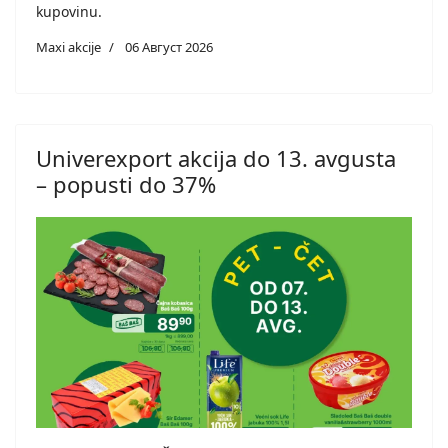
kupovinu.
Maxi akcije
06 Август 2026
Univerexport akcija do 13. avgusta
– popusti do 37%