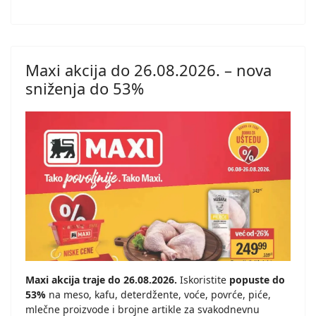
Maxi akcija do 26.08.2026. – nova
sniženja do 53%
Maxi akcija traje do 26.08.2026.
Iskoristite
popuste do
53%
na meso, kafu, deterdžente, voće, povrće, piće,
mlečne proizvode i brojne artikle za svakodnevnu