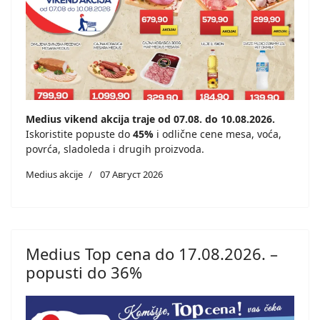
Medius vikend akcija traje od 07.08. do 10.08.2026.
Iskoristite popuste do
45%
i odlične cene mesa, voća,
povrća, sladoleda i drugih proizvoda.
Medius akcije
07 Август 2026
Medius Top cena do 17.08.2026. –
popusti do 36%