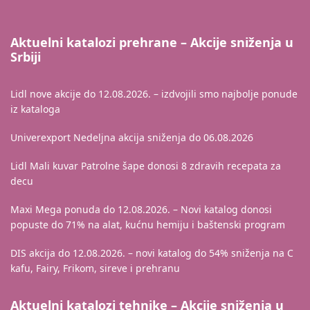
Aktuelni katalozi prehrane – Akcije sniženja u
Srbiji
Lidl nove akcije do 12.08.2026. – izdvojili smo najbolje ponude
iz kataloga
Univerexport Nedeljna akcija sniženja do 06.08.2026
Lidl Mali kuvar Patrolne šape donosi 8 zdravih recepata za
decu
Maxi Mega ponuda do 12.08.2026. – Novi katalog donosi
popuste do 71% na alat, kućnu hemiju i baštenski program
DIS akcija do 12.08.2026. – novi katalog do 54% sniženja na C
kafu, Fairy, Frikom, sireve i prehranu
Aktuelni katalozi tehnike – Akcije sniženja u