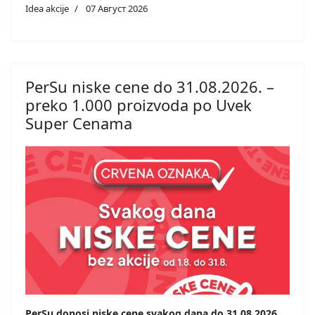
Idea akcije
07 Август 2026
PerSu niske cene do 31.08.2026. –
preko 1.000 proizvoda po Uvek
Super Cenama
PerSu donosi niske cene svakog dana do 31.08.2026.