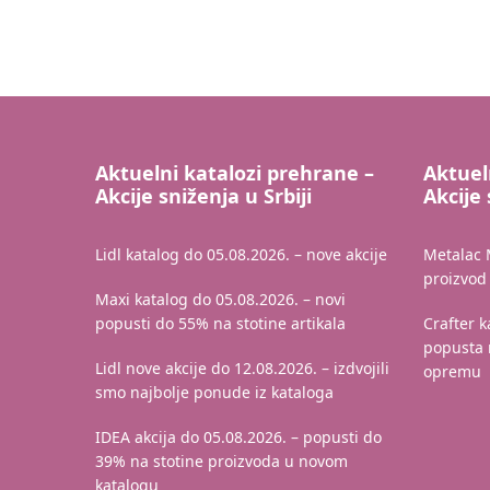
Aktuelni katalozi prehrane –
Aktuel
Akcije sniženja u Srbiji
Akcije 
Lidl katalog do 05.08.2026. – nove akcije
Metalac 
proizvod 
Maxi katalog do 05.08.2026. – novi
popusti do 55% na stotine artikala
Crafter 
popusta 
Lidl nove akcije do 12.08.2026. – izdvojili
opremu
smo najbolje ponude iz kataloga
IDEA akcija do 05.08.2026. – popusti do
39% na stotine proizvoda u novom
katalogu