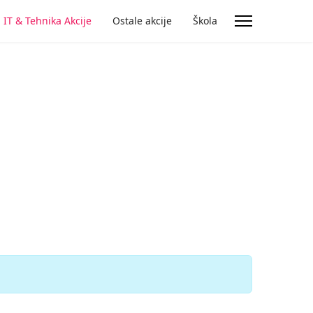
IT & Tehnika Akcije
Ostale akcije
Škola