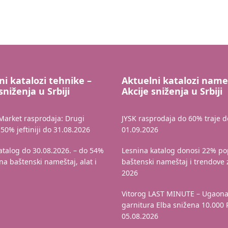
ni katalozi tehnike –
Aktuelni katalozi name
sniženja u Srbiji
Akcije sniženja u Srbiji
Market rasprodaja: Drugi
JYSK rasprodaja do 60% traje d
50% jeftiniji do 31.08.2026
01.09.2026
katalog do 30.08.2026. – do 54%
Lesnina katalog donosi 22% po
na baštenski nameštaj, alat i
baštenski nameštaj i trendove 
2026
Vitorog LAST MINUTE – Ugaon
garnitura Elba snižena 10.000
05.08.2026