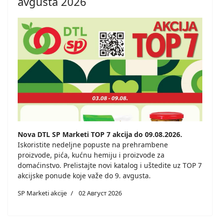
avgusta 2026
Nova DTL SP Marketi TOP 7 akcija do 09.08.2026.
Iskoristite nedeljne popuste na prehrambene
proizvode, pića, kućnu hemiju i proizvode za
domaćinstvo. Prelistajte novi katalog i uštedite uz TOP 7
akcijske ponude koje važe do 9. avgusta.
SP Marketi akcije
02 Август 2026