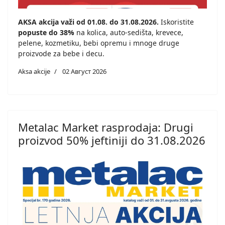
AKSA akcija važi od 01.08. do 31.08.2026.
Iskoristite
popuste do 38%
na kolica, auto-sedišta, krevece,
pelene, kozmetiku, bebi opremu i mnoge druge
proizvode za bebe i decu.
Aksa akcije
02 Август 2026
Metalac Market rasprodaja: Drugi
proizvod 50% jeftiniji do 31.08.2026