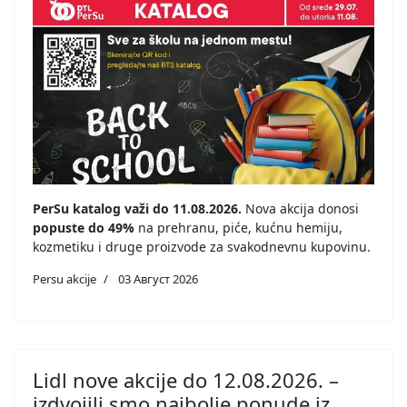
PerSu katalog važi do 11.08.2026.
Nova akcija donosi
popuste do 49%
na prehranu, piće, kućnu hemiju,
kozmetiku i druge proizvode za svakodnevnu kupovinu.
Persu akcije
03 Август 2026
Lidl nove akcije do 12.08.2026. –
izdvojili smo najbolje ponude iz