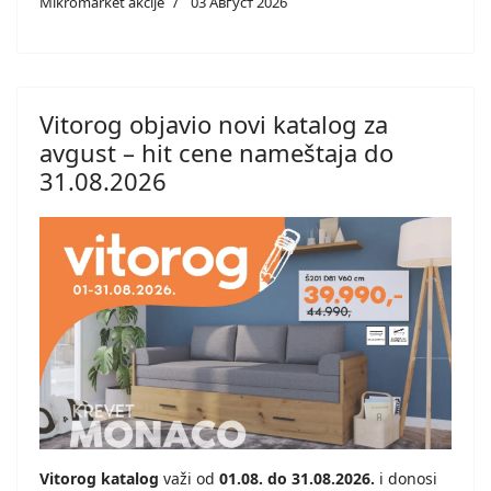
Mikromarket akcije
03 Август 2026
Vitorog objavio novi katalog za
avgust – hit cene nameštaja do
31.08.2026
Vitorog katalog
važi od
01.08. do 31.08.2026.
i donosi