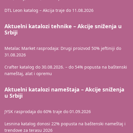
DTL Leon katalog – Akcija traje do 11.08.2026
Aktuelni katalozi tehnike – Akcije sniženja u
Srbiji
Metalac Market rasprodaja: Drugi proizvod 50% jeftiniji do
31.08.2026
Crafter katalog do 30.08.2026. – do 54% popusta na baštenski
nameštaj, alat i opremu
Aktuelni katalozi nameštaja – Akcije sniženja
u Srbiji
JYSK rasprodaja do 60% traje do 01.09.2026
Lesnina katalog donosi 22% popusta na baštenski nameštaj i
trendove za terasu 2026