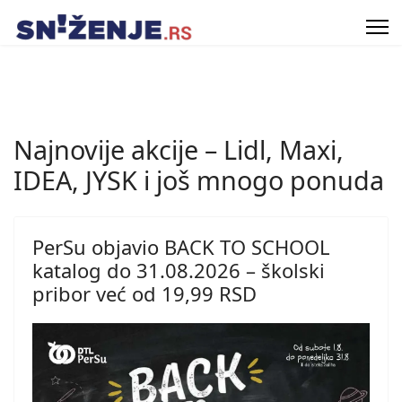
Najnovije akcije – Lidl, Maxi,
IDEA, JYSK i još mnogo ponuda
PerSu objavio BACK TO SCHOOL
katalog do 31.08.2026 – školski
pribor već od 19,99 RSD