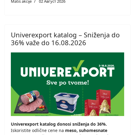
Matis akcije
02 Август 2026
Univerexport katalog – Sniženja do
36% važe do 16.08.2026
Univerexport katalog donosi sniženja do 36%.
Iskoristite odlične cene na
meso, suhomesnate