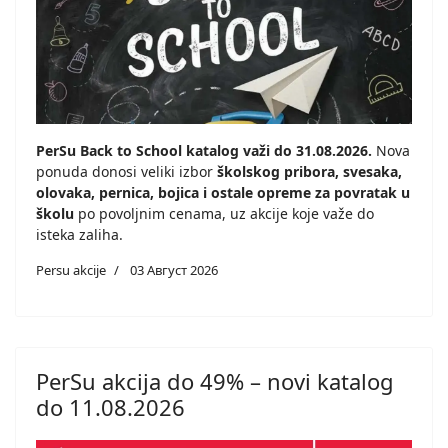
PerSu Back to School katalog važi do 31.08.2026.
Nova
ponuda donosi veliki izbor
školskog pribora, svesaka,
olovaka, pernica, bojica i ostale opreme za povratak u
školu
po povoljnim cenama, uz akcije koje važe do
isteka zaliha.
Persu akcije
03 Август 2026
PerSu akcija do 49% – novi katalog
do 11.08.2026