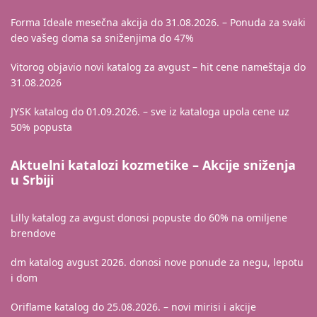
Forma Ideale mesečna akcija do 31.08.2026. – Ponuda za svaki
deo vašeg doma sa sniženjima do 47%
Vitorog objavio novi katalog za avgust – hit cene nameštaja do
31.08.2026
JYSK katalog do 01.09.2026. – sve iz kataloga upola cene uz
50% popusta
Aktuelni katalozi kozmetike – Akcije sniženja
u Srbiji
Lilly katalog za avgust donosi popuste do 60% na omiljene
brendove
dm katalog avgust 2026. donosi nove ponude za negu, lepotu
i dom
Oriflame katalog do 25.08.2026. – novi mirisi i akcije