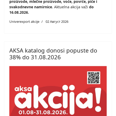
proizvode, mlečne proizvode, voće, povrće, piće i
svakodnevne namirnice
. Aktuelna akcija važi
do
16.08.2026.
Univerexport akcije
02 Август 2026
AKSA katalog donosi popuste do
38% do 31.08.2026