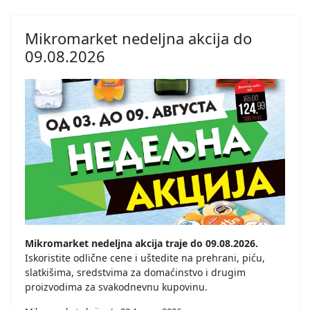
Mikromarket nedeljna akcija do
09.08.2026
Mikromarket nedeljna akcija traje do 09.08.2026.
Iskoristite odlične cene i uštedite na prehrani, piću,
slatkišima, sredstvima za domaćinstvo i drugim
proizvodima za svakodnevnu kupovinu.