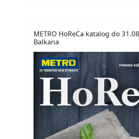
METRO HoReCa katalog do 31.08
Balkana