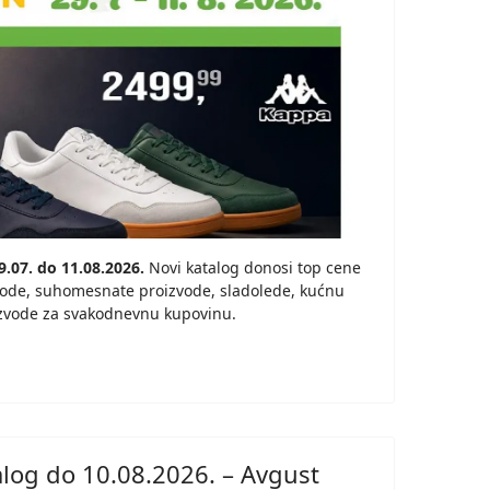
.07. do 11.08.2026.
Novi katalog donosi top cene
ode, suhomesnate proizvode, sladolede, kućnu
izvode za svakodnevnu kupovinu.
alog do 10.08.2026. – Avgust