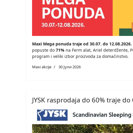
Maxi Mega ponuda traje od 30.07. do 12.08.2026.
popuste do
71%
na Ferm alat, Ariel deterdžente, Pe
program i veliki izbor proizvoda za domaćinstvo.
Maxi akcije
30 Јули 2026
JYSK rasprodaja do 60% traje do