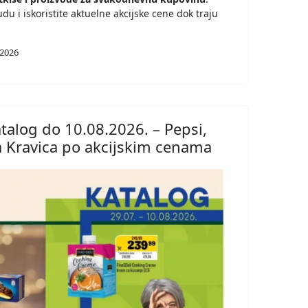
u i iskoristite aktuelne akcijske cene dok traju
 2026
talog do 10.08.2026. – Pepsi,
oja Kravica po akcijskim cenama