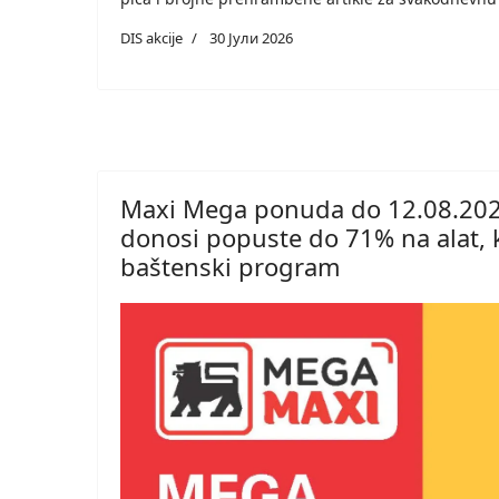
DIS akcije
30 Јули 2026
Maxi Mega ponuda do 12.08.2026
donosi popuste do 71% na alat, 
baštenski program