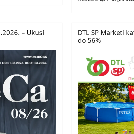
.2026. – Ukusi
DTL SP Marketi ka
do 56%