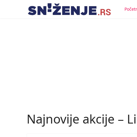
Počet
Najnovije akcije – 