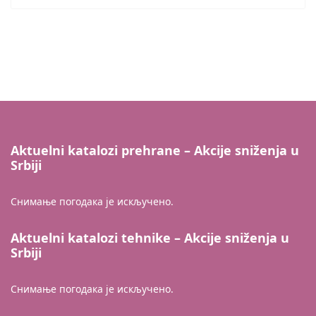
Aktuelni katalozi prehrane – Akcije sniženja u
Srbiji
Снимање погодака је искључено.
Aktuelni katalozi tehnike – Akcije sniženja u
Srbiji
Снимање погодака је искључено.