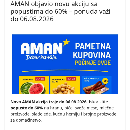
AMAN objavio novu akciju sa
popustima do 60% – ponuda važi
do 06.08.2026
Nova AMAN akcija traje do 06.08.2026.
Iskoristite
popuste do 60%
na hranu, piće, sveže meso, mlečne
proizvode, sladolede, kućnu hemiju i brojne proizvode
za domaćinstvo.