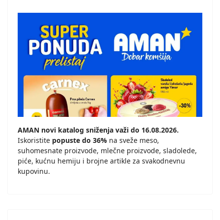
AMAN novi katalog sniženja važi do 16.08.2026.
Iskoristite
popuste do 36%
na sveže meso,
suhomesnate proizvode, mlečne proizvode, sladolede,
piće, kućnu hemiju i brojne artikle za svakodnevnu
kupovinu.